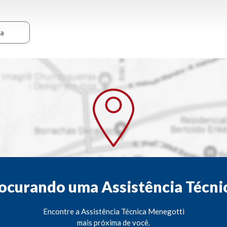
ca
ocurando uma Assistência Técni
Encontre a Assistência Técnica Menegotti
mais próxima de você.