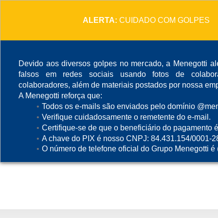
ALERTA:
CUIDADO COM GOLPES
Devido aos diversos golpes no mercado, a Menegotti ale
falsos em redes sociais usando fotos de colabo
colaboradores, além de materiais postados por nossa emp
A Menegotti reforça que:
Todos os e-mails são enviados pelo domínio @mene
Verifique cuidadosamente o remetente do e-mail.
Certifique-se de que o beneficiário do pagamento é
A chave do PIX é nosso CNPJ: 84.431.154/0001-2
O número de telefone oficial do Grupo Menegotti é