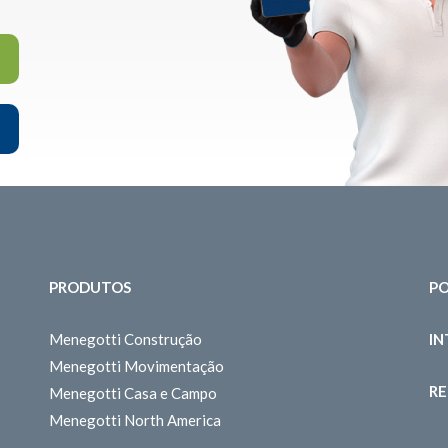
PRODUTOS
PO
Menegotti Construção
I
Menegotti Movimentação
RE
Menegotti Casa e Campo
Menegotti North America