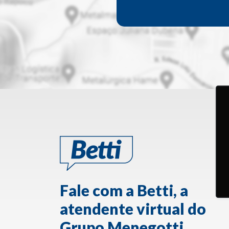
Fale com a Betti, a
atendente virtual do
Grupo Menegotti.