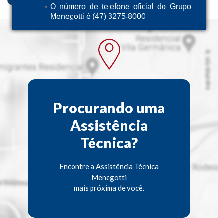
O número de telefone oficial do Grupo
Menegotti é (47) 3275-8000
Procurando uma
Assistência
Técnica?
Encontre a Assistência Técnica
Menegotti
mais próxima de você.