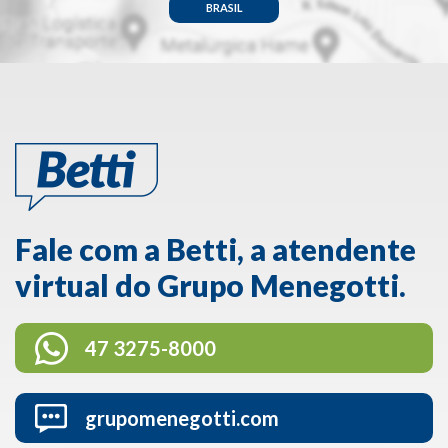
BRASIL
Fale com a Betti, a atendente
virtual do Grupo Menegotti.
47 3275-8000
grupomenegotti.com