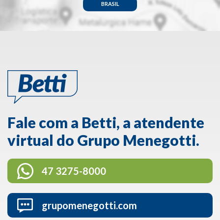
BRASIL
Fale com a Betti, a atendente
virtual do Grupo Menegotti.
47 3275-8000
grupomenegotti.com