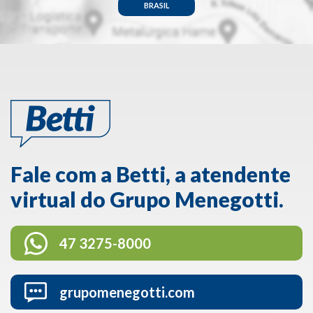
BRASIL
Fale com a Betti, a atendente
virtual do Grupo Menegotti.
47 3275-8000
grupomenegotti.com