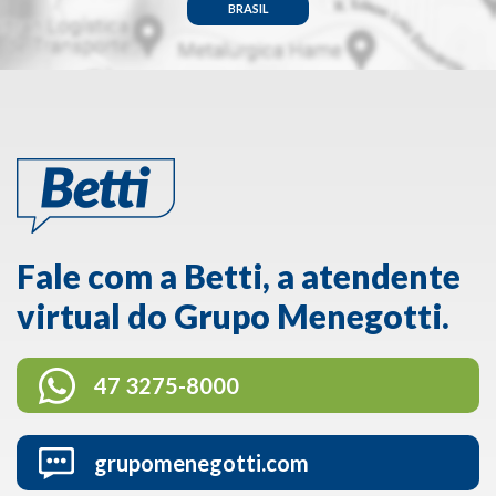
BRASIL
Fale com a Betti, a atendente
virtual do Grupo Menegotti.
47 3275-8000
grupomenegotti.com