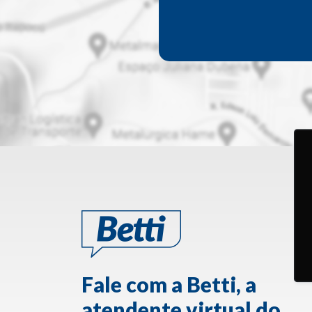
Fale com a Betti, a
atendente virtual do