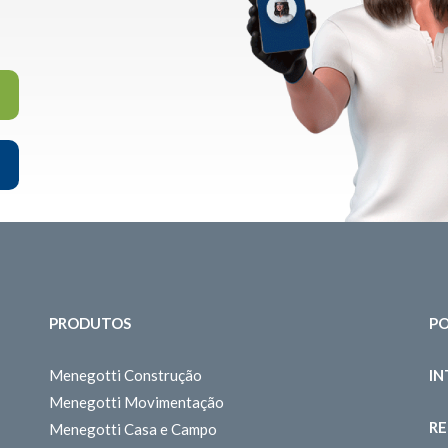
PRODUTOS
PO
Menegotti Construção
I
Menegotti Movimentação
RE
Menegotti Casa e Campo