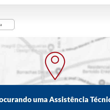
ca
ocurando uma Assistência Técni