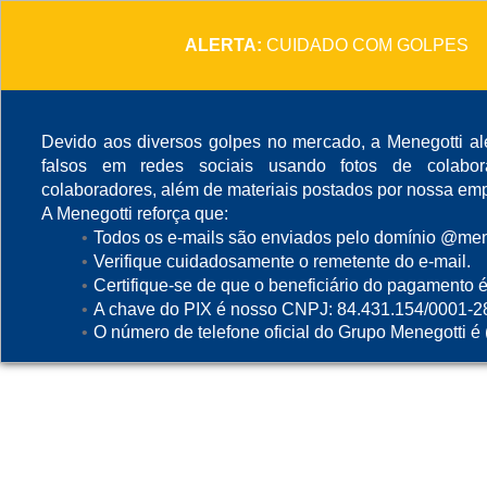
ALERTA:
CUIDADO COM GOLPES
Devido aos diversos golpes no mercado, a Menegotti ale
falsos em redes sociais usando fotos de colabo
colaboradores, além de materiais postados por nossa emp
A Menegotti reforça que:
Todos os e-mails são enviados pelo domínio @mene
Verifique cuidadosamente o remetente do e-mail.
Certifique-se de que o beneficiário do pagamento é
A chave do PIX é nosso CNPJ: 84.431.154/0001-2
O número de telefone oficial do Grupo Menegotti é